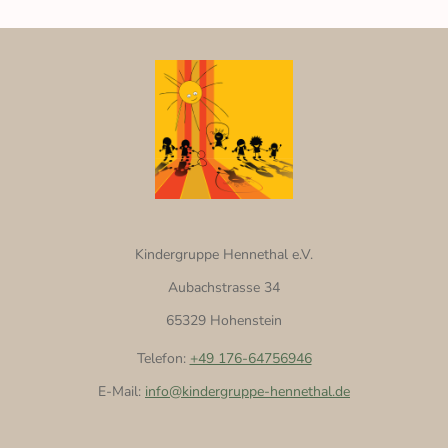
Kindergruppe Hennethal e.V.
Aubachstrasse 34
65329 Hohenstein
Telefon:
+49 176-64756946
E-Mail:
info@kindergruppe-hennethal.de