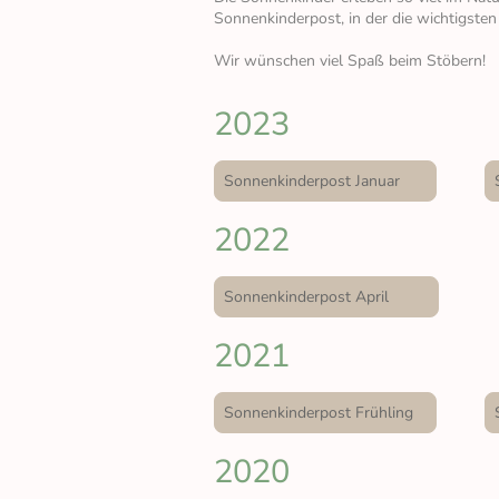
Sonnenkinderpost, in der die wichtigsten
Wir wünschen viel Spaß beim Stöbern!
2023
Sonnenkinderpost Januar
2022
Sonnenkinderpost April
2021
Sonnenkinderpost Frühling
2020