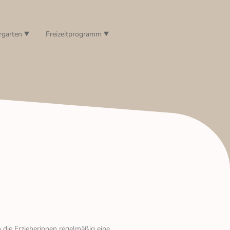
rgarten
Freizeitprogramm
n die Erzieherinnen regelmäßig eine