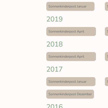
Sonnenkinderpost Januar
2019
Sonnenkinderpost April
2018
Sonnenkinderpost April
2017
Sonnenkinderpost Januar
Sonnenkinderpost Dezember
2016