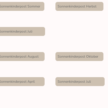
Sonnenkinderpost Sommer
Sonnenkinderpost Herbst
Sonnenkinderpost Juli
Sonnenkinderpost August
Sonnenkinderpost Oktober
Sonnenkinderpost April
Sonnenkinderpost Juli