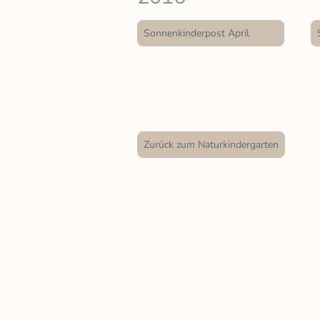
Sonnenkinderpost April
Zurück zum Naturkindergarten