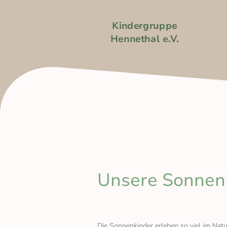
Kindergruppe
Hennethal e.V.
Unsere Sonnen
Die Sonnenkinder erleben so viel im Natu