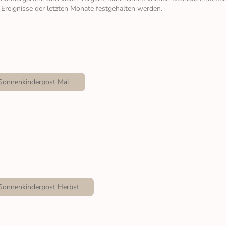
 Ereignisse der letzten Monate festgehalten werden.
Sonnenkinderpost Mai
Sonnenkinderpost Herbst